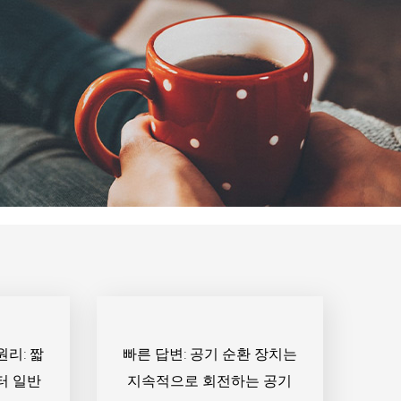
원리: 짧
빠른 답변: 공기 순환 장치는
터 일반
지속적으로 회전하는 공기