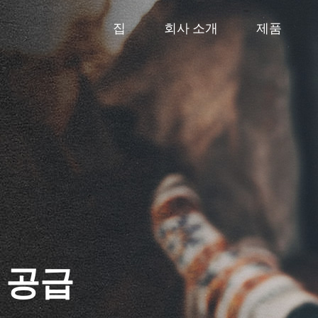
집
회사 소개
제품
 공급