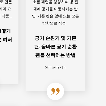
로 만든
흐름 패턴을 생성하여 방 전
라믹 요
체에 공기를 이동시키는 반
작동...
면, 기존 팬은 앞에 있는 모든
방향으로 직접...
어떻게
공기 순환기 및 기존
온 히터
팬: 올바른 공기 순환
팬을 선택하는 방법
2026-07-15