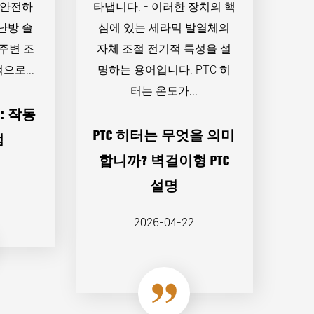
 안전하
타냅니다. - 이러한 장치의 핵
난방 솔
심에 있는 세라믹 발열체의
 주변 조
자체 조절 전기적 특성을 설
으로...
명하는 용어입니다. PTC 히
터는 온도가...
: 작동
PTC 히터는 무엇을 의미
점
합니까? 벽걸이형 PTC
설명
2026-04-22