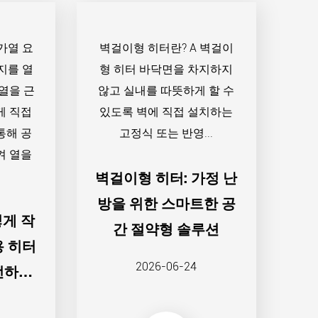
가열 요
벽걸이형 히터란? A 벽걸이
지를 열
형 히터 바닥면을 차지하지
 열을 근
않고 실내를 따뜻하게 할 수
게 직접
있도록 벽에 직접 설치하는
통해 공
고정식 또는 반영...
켜 열을
벽걸이형 히터: 가정 난
방을 위한 스마트한 공
떻게 작
간 절약형 솔루션
용 히터
2026-06-24
전하게
최고의