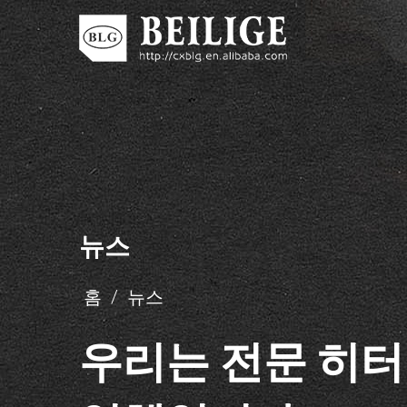
뉴스
홈
/
뉴스
우리는 전문 히터