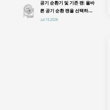
공기 순환기 및 기존 팬: 올바
른 공기 순환 팬을 선택하는
방법
Jul 15,2026