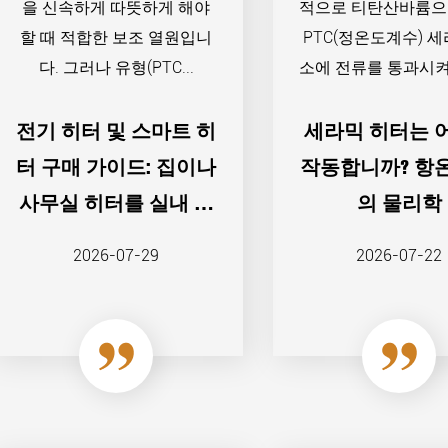
을 신속하게 따뜻하게 해야
적으로 티탄산바륨으
할 때 적합한 보조 열원입니
PTC(정온도계수) 세
다. 그러나 유형(PTC...
소에 전류를 통과시켜 
전기 히터 및 스마트 히
세라믹 히터는 
터 구매 가이드: 집이나
작동합니까? 항
사무실 히터를 실내 및
의 물리학
회로에 맞추기
2026-07-29
2026-07-22