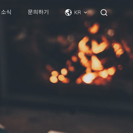
소식
문의하기
KR