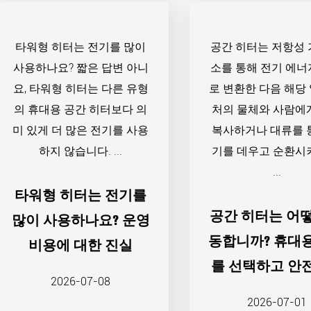
타워형 히터는 전기를 많이
공간 히터는 저항성 
사용하나요? 짧은 답변 아니
소를 통해 전기 에너
요, 타워형 히터는 다른 유형
로 변환한 다음 해당
의 휴대용 공간 히터보다 의
처의 물체와 사람에
미 있게 더 많은 전기를 사용
복사하거나 대류를 
하지 않습니다. ...
기를 데우고 순환시
...
타워형 히터는 전기를
공간 히터는 어
많이 사용하나요? 운영
동합니까? 휴대
비용에 대한 진실
를 선택하고 안
2026-07-08
사용하기 위한 
2026-07-01