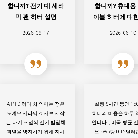
합니까? 전기 대 세라
합니까? 휴대용 
믹 팬 히터 설명
이블 히터에 대
가이드
2026-06-17
2026-06-10
A PTC 히터 차 안에는 정온
실행 8시간 동안 15
도계수 세라믹 소재로 제작
히터의 비용은 하루 약 
된 자기 조절식 전기 발열체
입니다. , 미국 평균 
과열을 방지하기 위해 자체
은 kWh당 0.12달