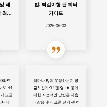
및 테
법: 벽걸이형 팬 히터
한 최종
가이드
2026-06-03
00와트
얼마나 많이 운영하는지 궁
$1.44
금하신가요? 팬 열 r 비용에
전기 요금
대한 직접적인 답변은 다음
러입니다.
과 같습니다. 표준 전기 팬 히