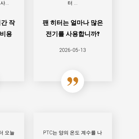
...
터 ...
시간 작
팬 히터는 얼마나 많은
 비용
전기를 사용합니까?
2026-05-13
터 오늘
PTC는 양의 온도 계수를 나