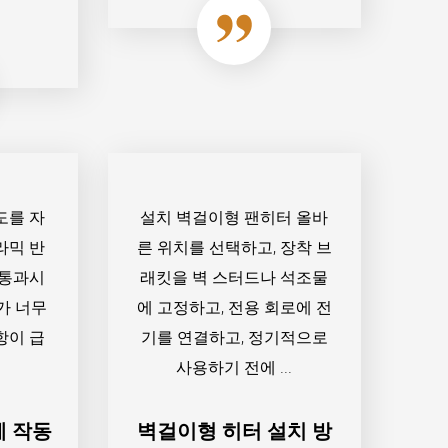
온도를 자
설치 벽걸이형 팬히터 올바
라믹 반
른 위치를 선택하고, 장착 브
 통과시
래킷을 벽 스터드나 석조물
가 너무
에 고정하고, 전용 회로에 전
항이 급
기를 연결하고, 정기적으로
사용하기 전에 ...
게 작동
벽걸이형 히터 설치 방